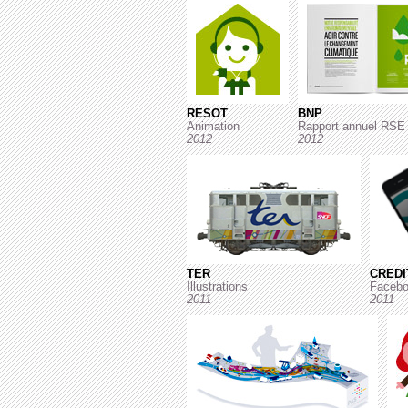
RESOT
BNP
Animation
Rapport annuel RSE
2012
2012
TER
CREDI
Illustrations
Facebo
2011
2011