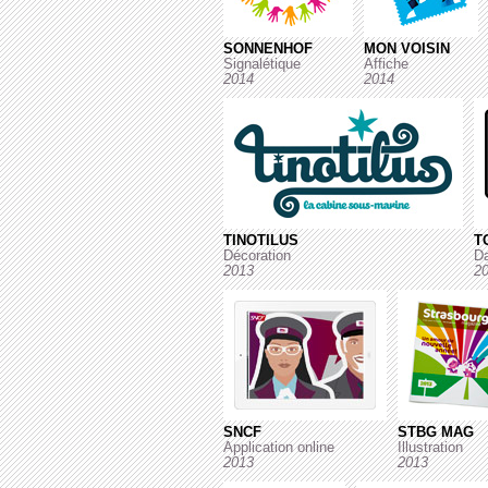
SONNENHOF
MON VOISIN
Signalétique
Affiche
2014
2014
TINOTILUS
T
Décoration
Da
2013
2
SNCF
STBG MAG
Application online
Illustration
2013
2013