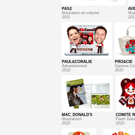
PAS2
AV
Illustration en volume
Illu
2011
201
PAUL&CORALIE
PRO&CIE
Advertainment
Gamme Col
2010
2010
MAC_DONALD'S
COMITE 
Illustrations
Flash Gam
2010
2010