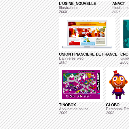
L'USINE_NOUVELLE
ANACT
Illustrations
Illustratio
2008
2007
UNION FINANCIERE DE FRANCE
CNC
Bannières web
Guid
2007
2006
TINOBOX
GLOBO
Application online
Personnal Pro
2005
2002