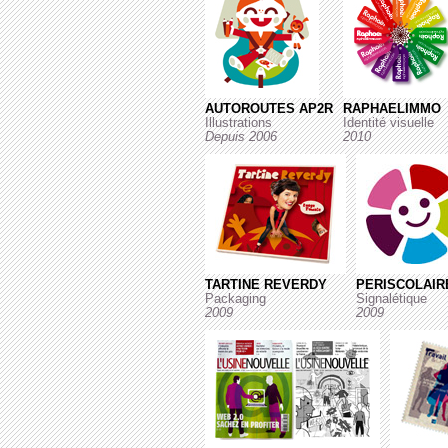
AUTOROUTES AP2R
RAPHAELIMMO
Illustrations
Identité visuelle
Depuis 2006
2010
TARTINE REVERDY
PERISCOLAIR
Packaging
Signalétique
2009
2009