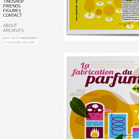
TINOSHOP
FRIENDS
FIGURES
CONTACT
.
ABOUT
ARCHIVES
BUILT WITH
INDEXHIBIT
© TINOLAND 2015-1997