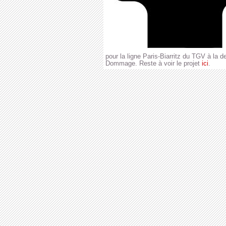
pour la ligne Paris-Biarritz du TGV à la 
Dommage. Reste à voir le projet
ici
.